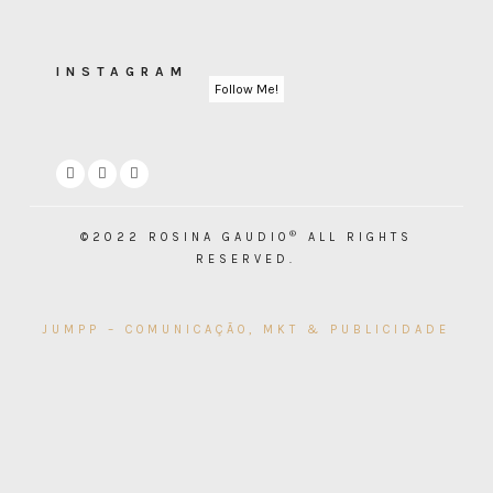
INSTAGRAM
Follow Me!
®
©2022 ROSINA GAUDIO
ALL RIGHTS
RESERVED.
JUMPP – COMUNICAÇÃO, MKT & PUBLICIDADE