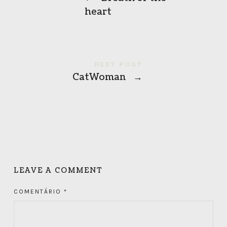
heart
NEXT POST
CatWoman
→
LEAVE A COMMENT
COMENTÁRIO
*