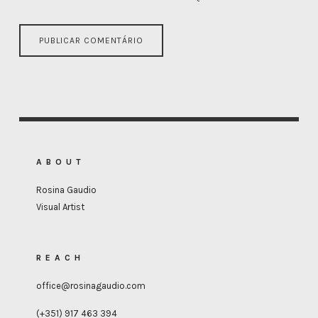
ABOUT
Rosina Gaudio
Visual Artist
REACH
office@rosinagaudio.com
(+351) 917 463 394