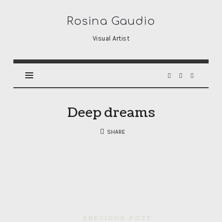
Rosina
Rosina Gaudio
Gaudio
Visual Artist
Deep dreams
SHARE
PREVIOUS POST