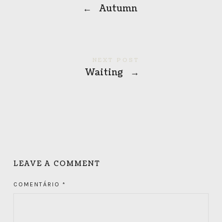
←
Autumn
NEXT POST
Waiting
→
LEAVE A COMMENT
COMENTÁRIO
*