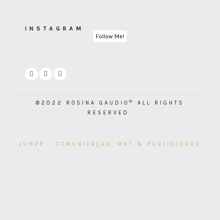
INSTAGRAM
Follow Me!
®
©2022 ROSINA GAUDIO
ALL RIGHTS
RESERVED.
JUMPP – COMUNICAÇÃO, MKT & PUBLICIDADE