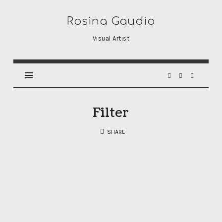
Rosina
Rosina Gaudio
Gaudio
Visual Artist
Filter
SHARE