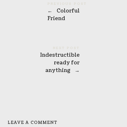
PREVIOUS POST
←
Colorful
Friend
NEXT POST
Indestructible
ready for
anything
→
LEAVE A COMMENT