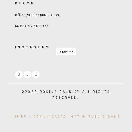
REACH
office@rosinagaudio.com
(+351) 917 463 394
INSTAGRAM
Follow Me!
®
©2022 ROSINA GAUDIO
ALL RIGHTS
RESERVED.
JUMPP – COMUNICAÇÃO, MKT & PUBLICIDADE