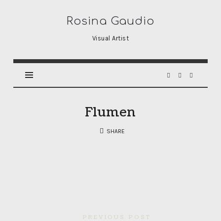
Rosina
Rosina Gaudio
Gaudio
Visual Artist
Flumen
SHARE
PREVIOUS POST