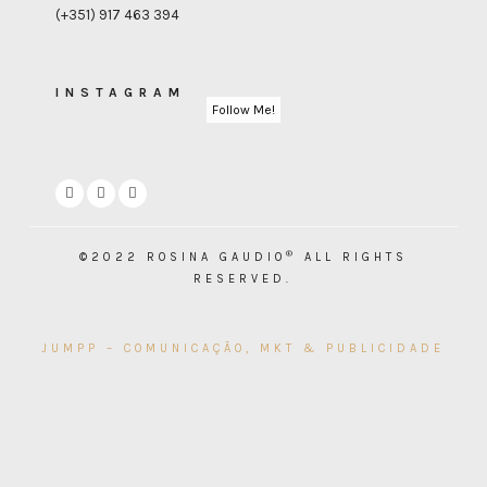
(+351) 917 463 394
INSTAGRAM
Follow Me!
®
©2022 ROSINA GAUDIO
ALL RIGHTS
RESERVED.
JUMPP – COMUNICAÇÃO, MKT & PUBLICIDADE