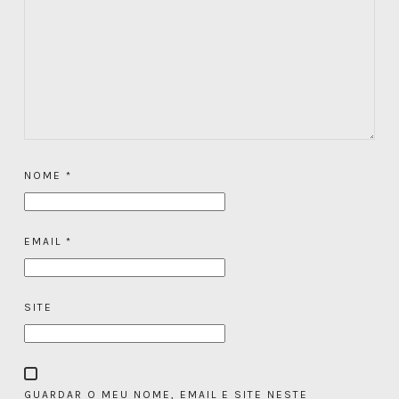
NOME
*
EMAIL
*
SITE
GUARDAR O MEU NOME, EMAIL E SITE NESTE