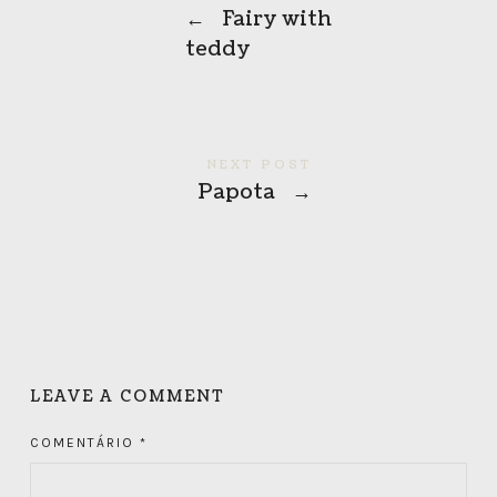
←
Fairy with
teddy
NEXT POST
Papota
→
LEAVE A COMMENT
COMENTÁRIO
*