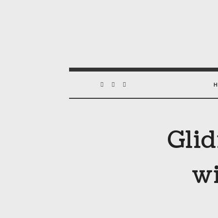
Glid
wi