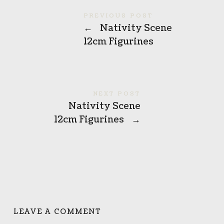
PREVIOUS POST
←
Nativity Scene
12cm Figurines
NEXT POST
Nativity Scene
12cm Figurines
→
LEAVE A COMMENT