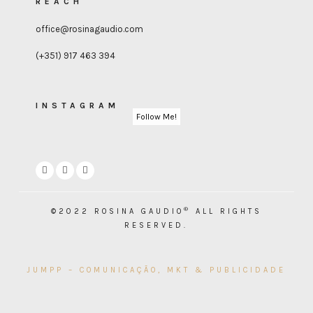
REACH
office@rosinagaudio.com
(+351) 917 463 394
INSTAGRAM
Follow Me!
®
©2022 ROSINA GAUDIO
ALL RIGHTS
RESERVED.
JUMPP – COMUNICAÇÃO, MKT & PUBLICIDADE