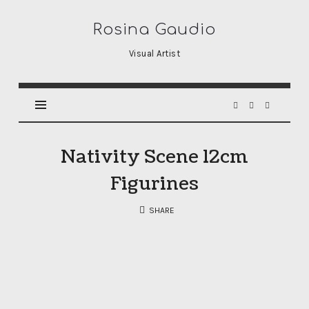
Rosina
Rosina Gaudio
Gaudio
Visual Artist
Nativity Scene 12cm
Figurines
SHARE