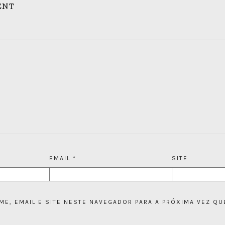
ENT
EMAIL
*
SITE
E, EMAIL E SITE NESTE NAVEGADOR PARA A PRÓXIMA VEZ QU