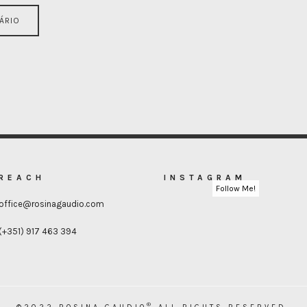
REACH
INSTAGRAM
Follow Me!
office@rosinagaudio.com
(+351) 917 463 394
®