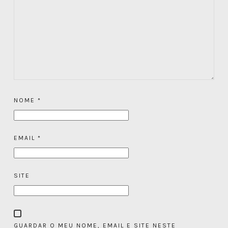
NOME
*
EMAIL
*
SITE
GUARDAR O MEU NOME, EMAIL E SITE NESTE