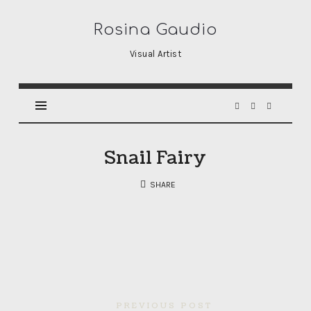
Rosina
Rosina Gaudio
Gaudio
Visual Artist
Snail Fairy
SHARE
PREVIOUS POST