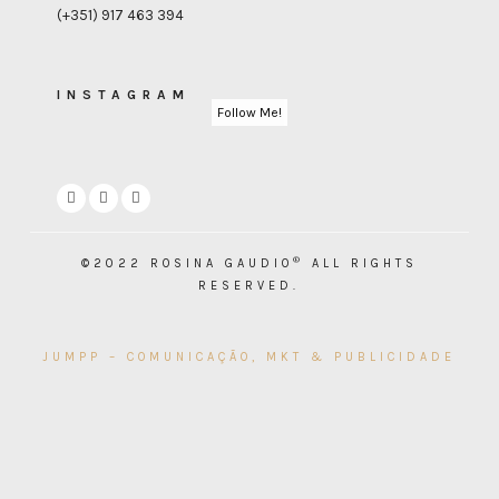
(+351) 917 463 394
INSTAGRAM
Follow Me!
®
©2022 ROSINA GAUDIO
ALL RIGHTS
RESERVED.
JUMPP – COMUNICAÇÃO, MKT & PUBLICIDADE