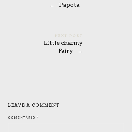
←
Papota
NEXT POST
Little charmy
Fairy
→
LEAVE A COMMENT
COMENTÁRIO
*