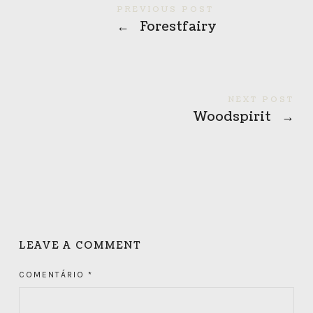
PREVIOUS POST
←
Forestfairy
NEXT POST
Woodspirit
→
LEAVE A COMMENT
COMENTÁRIO
*