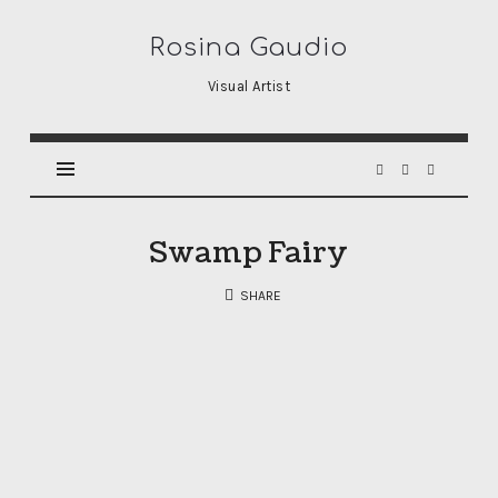
Rosina
Rosina Gaudio
Gaudio
Visual Artist
Swamp Fairy
SHARE