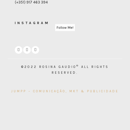
(+351) 917 463 394
INSTAGRAM
Follow Me!
®
©2022 ROSINA GAUDIO
ALL RIGHTS
RESERVED.
JUMPP – COMUNICAÇÃO, MKT & PUBLICIDADE