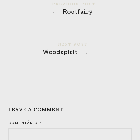
PREVIOUS POST
←
Rootfairy
NEXT POST
Woodspirit
→
LEAVE A COMMENT
COMENTÁRIO
*