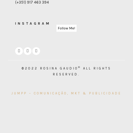
(+351) 917 463 394
INSTAGRAM
Follow Me!
®
©2022 ROSINA GAUDIO
ALL RIGHTS
RESERVED.
JUMPP – COMUNICAÇÃO, MKT & PUBLICIDADE