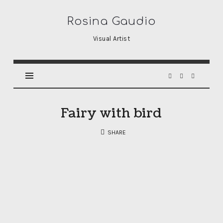
Rosina
Rosina Gaudio
Gaudio
Visual Artist
Fairy with bird
SHARE