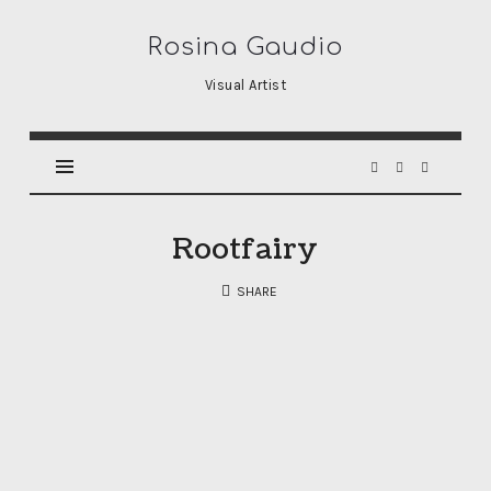
Rosina
Rosina Gaudio
Gaudio
Visual Artist
Rootfairy
SHARE