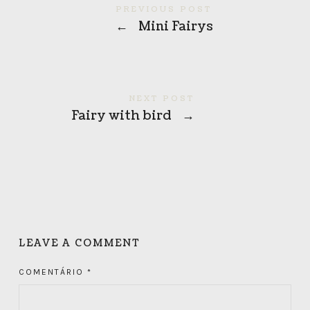
PREVIOUS POST
←
Mini Fairys
NEXT POST
Fairy with bird
→
LEAVE A COMMENT
COMENTÁRIO
*