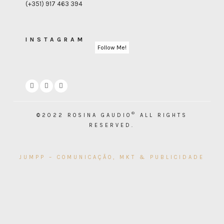
(+351) 917 463 394
INSTAGRAM
Follow Me!
®
©2022 ROSINA GAUDIO
ALL RIGHTS
RESERVED.
JUMPP – COMUNICAÇÃO, MKT & PUBLICIDADE